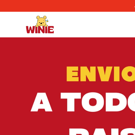
Comprá online productos de en WINIE MAYORISTA