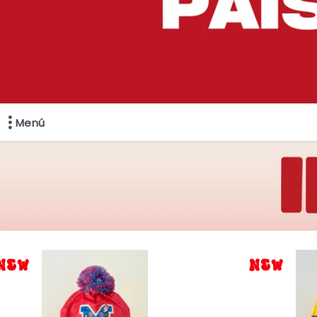
Menú
Comprá online productos de en WINIE MAYORISTA