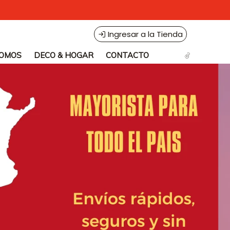
Ingresar a la Tienda
SOMOS
DECO & HOGAR
CONTACTO