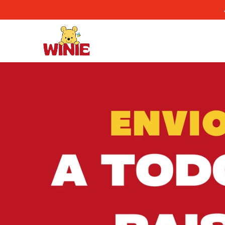
Comprá online productos de en WINIE MAYORISTA