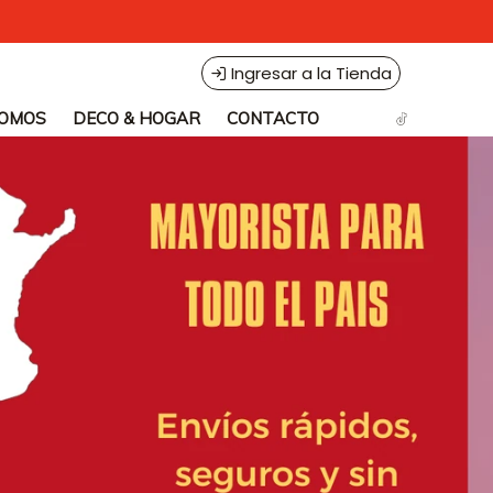
Ingresar a la Tienda
SOMOS
DECO & HOGAR
CONTACTO