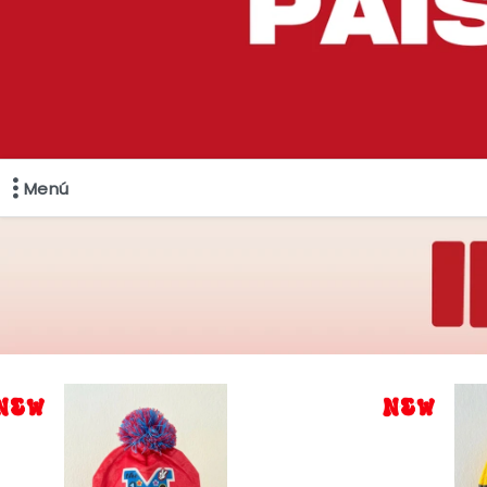
Menú
Comprá online productos de en WINIE MAYORISTA