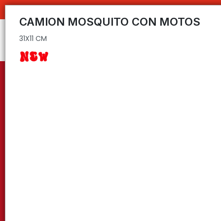
31X11 CM
CAMION MOSQUITO CON MOTOS
31X11 CM