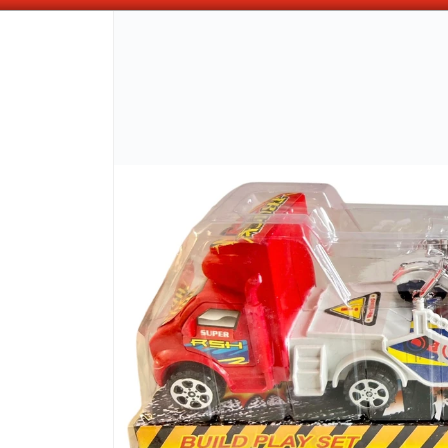
ABONANDO DE CONTADO , MAS COMPRAS MAS DESCUENTOS OBTENES
CÓMO COMPRAR
QUIÉNES 
COMO LLEGAR