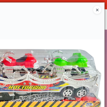
Ingresar a la Tienda
SOMOS
DECO & HOGAR
CONTACTO