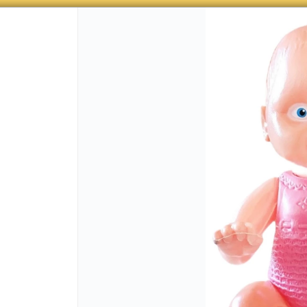
ONANDO DE CONTADO , MAS COMPRAS MAS DESCUENTOS OBTE
CÓMO COMPRAR
QUIÉ
COMO LLEGAR