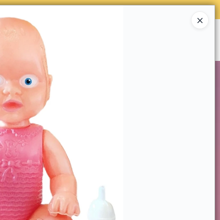
NES
Ingresar a la Tienda
NES SOMOS
DECO & HOGAR
CONTACTO