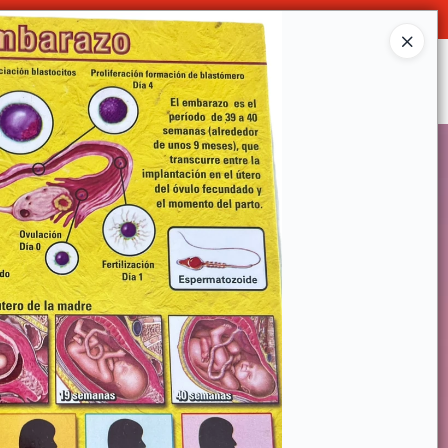
Ingresar a la Tienda
SOMOS
DECO & HOGAR
CONTACTO