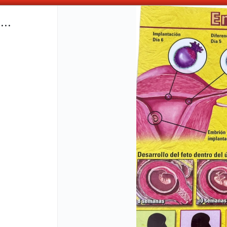
ABONANDO DE CONTADO , MAS COMPRAS MAS DESCUENTOS OBTENES
..
CÓMO COMPRAR
QUIÉNES 
COMO LLEGAR