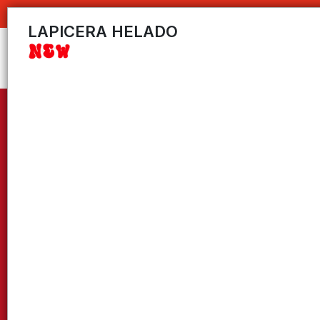
LAPICERA HELADO