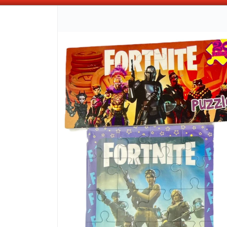
ABONANDO DE CONTADO , MAS COMPRAS MAS DESCUENTOS OBTENES
CÓMO COMPRAR
QUIÉNES 
COMO LLEGAR