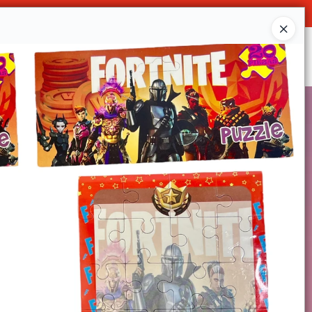
Ingresar a la Tienda
SOMOS
DECO & HOGAR
CONTACTO