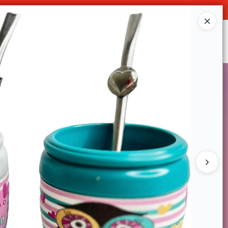
O
Ingresar a la Tienda
SOMOS
DECO & HOGAR
CONTACTO