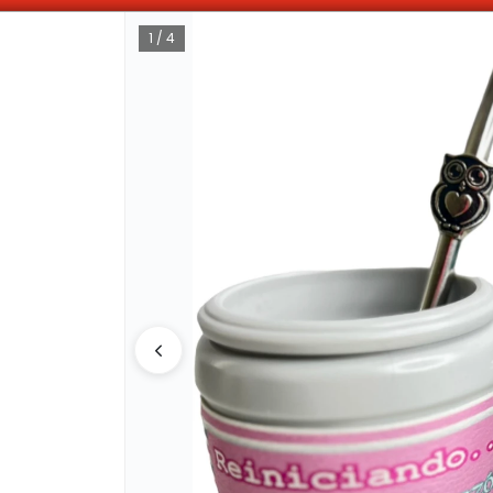
OMPRAS SUPERIORES A $100.000 10% DE DESCUENTO ! SOLO EN EFECTIV
1 / 4
CÓMO COMPRAR
QUIÉNES 
COMO LLEGAR