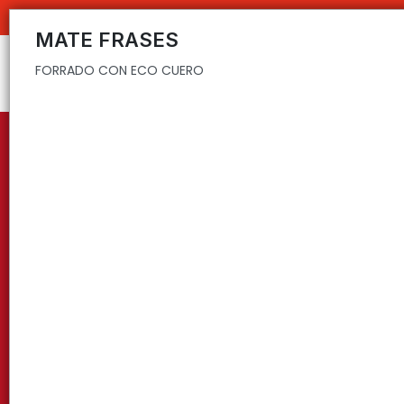
FORRADO CON ECO CUERO
C
MATE FRASES
FORRADO CON ECO CUERO