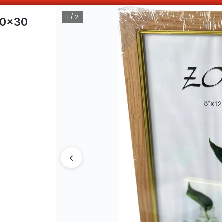
ABONANDO DE CONTADO , MAS COMPRAS MAS DESCUENTOS OBTENES
1 / 2
0x30
CÓMO COMPRAR
QUIÉNES 
COMO LLEGAR