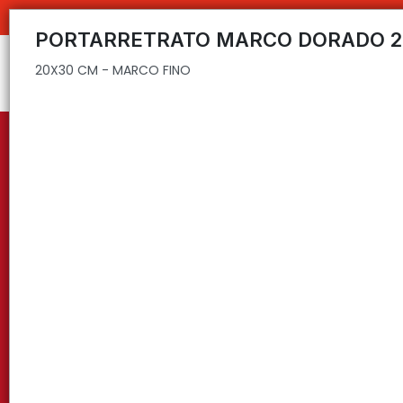
20X30 CM - MARCO FINO
PORTARRETRATO MARCO DORADO 2
20X30 CM - MARCO FINO