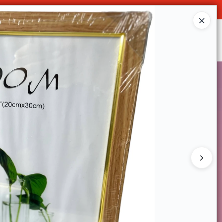
Ingresar a la Tienda
SOMOS
DECO & HOGAR
CONTACTO