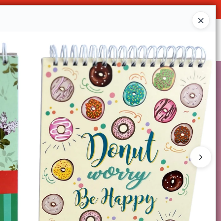
Ingresar a la Tienda
SOMOS
DECO & HOGAR
CONTACTO