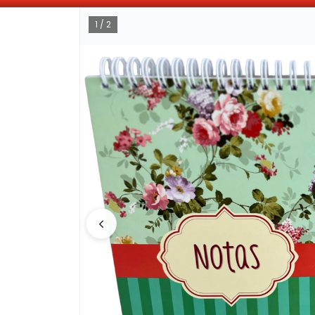
ABONANDO DE CONTADO , MAS COMPRAS MAS DESCUENTOS OBTENES
1 / 2
CÓMO COMPRAR
QUIÉNES 
COMO LLEGAR