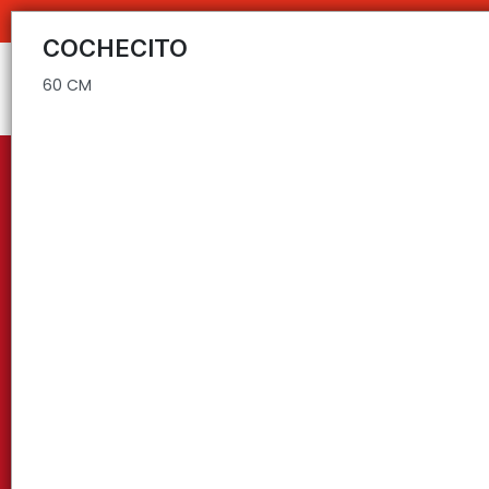
60 CM
COCHECITO
60 CM