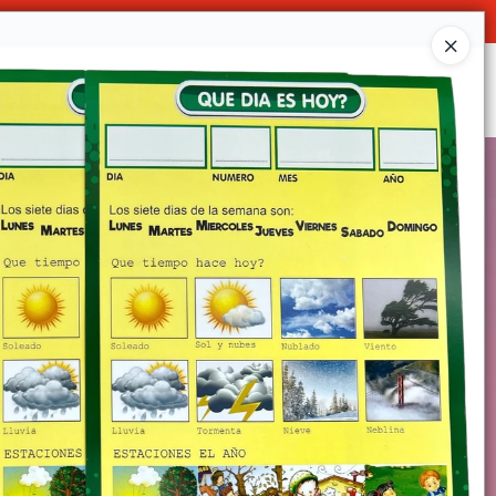
Ingresar a la Tienda
SOMOS
DECO & HOGAR
CONTACTO