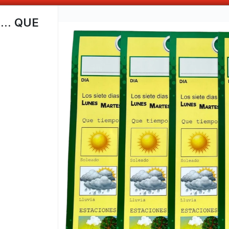
ABONANDO DE CONTADO , MAS COMPRAS MAS DESCUENTOS OBTENES
.. QUE
CÓMO COMPRAR
QUIÉNES 
COMO LLEGAR