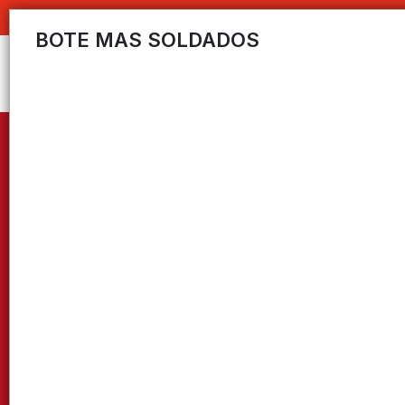
BOTE MAS SOLDADOS