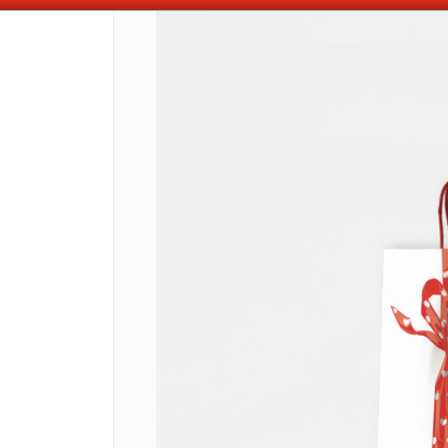
OMPRAS SUPERIORES A $100.000 10% DE DESCUENTO ! SOLO EN EFECTIV
CÓMO COMPRAR
QUIÉNES 
COMO LLEGAR