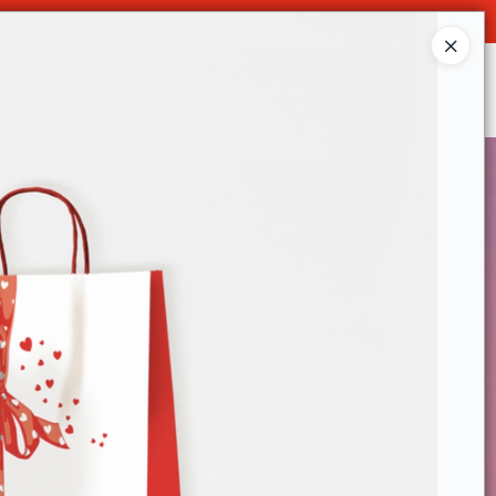
O
Ingresar a la Tienda
SOMOS
DECO & HOGAR
CONTACTO