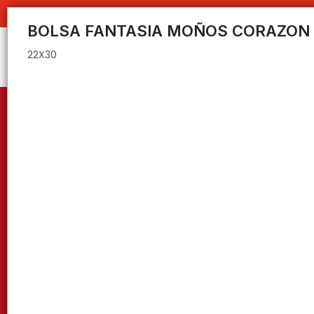
22X30
C
BOLSA FANTASIA MOÑOS CORAZON
22X30