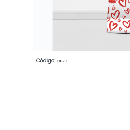
Código
:
10078
Lista vacía