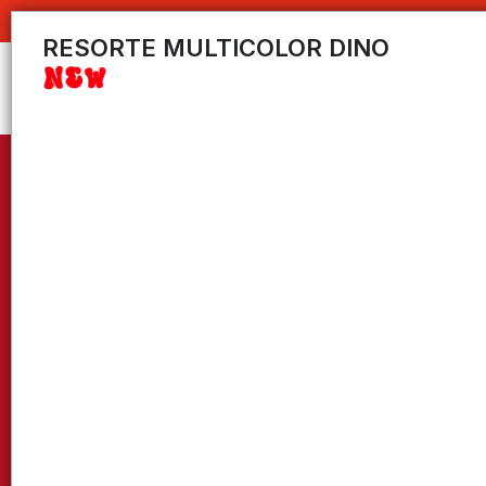
RESORTE MULTICOLOR DINO