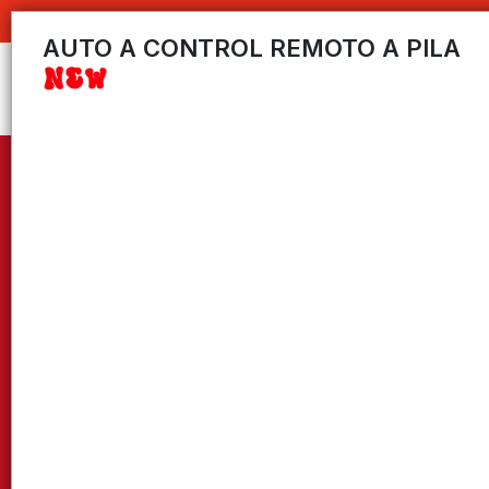
AUTO A CONTROL REMOTO A PILA