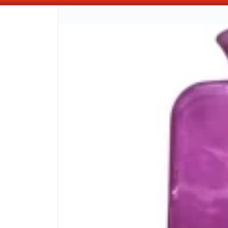
ABONANDO DE CONTADO , MAS COMPRAS MAS DESCUENTOS OBTENES
CÓMO COMPRAR
QUIÉNES 
COMO LLEGAR