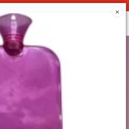
Ingresar a la Tienda
SOMOS
DECO & HOGAR
CONTACTO