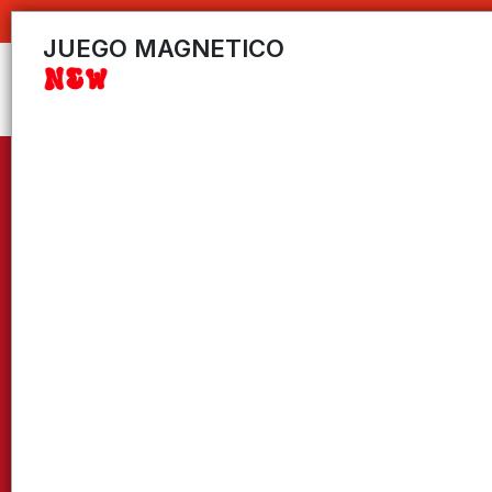
JUEGO MAGNETICO