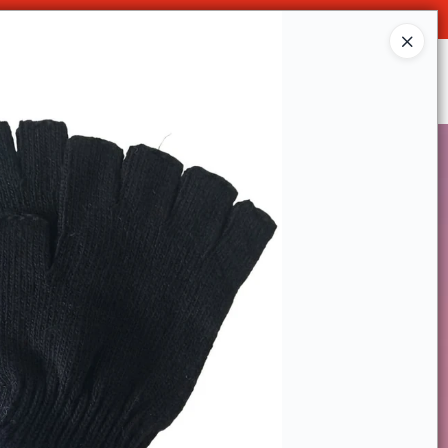
Ingresar a la Tienda
SOMOS
DECO & HOGAR
CONTACTO