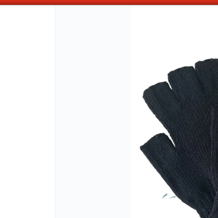
ABONANDO DE CONTADO , MAS COMPRAS MAS DESCUENTOS OBTENES
CÓMO COMPRAR
QUIÉNES 
COMO LLEGAR