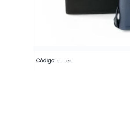
Código
:
CC-0213
Lista vacía