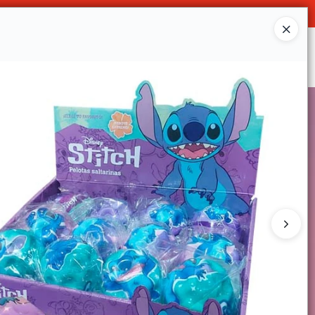
O
Ingresar a la Tienda
SOMOS
DECO & HOGAR
CONTACTO