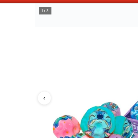
OMPRAS SUPERIORES A $100.000 10% DE DESCUENTO ! SOLO EN EFECTIV
1 / 3
CÓMO COMPRAR
QUIÉNES 
COMO LLEGAR