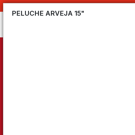
PELUCHE ARVEJA 15"