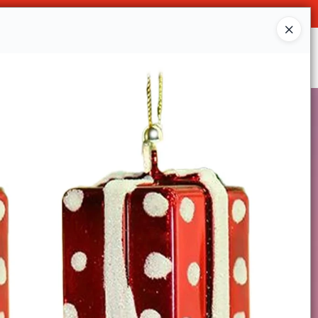
Ingresar a la Tienda
SOMOS
DECO & HOGAR
CONTACTO