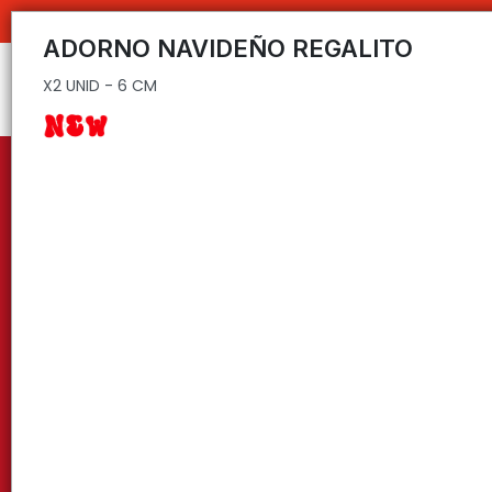
X2 UNID - 6 CM
ADORNO NAVIDEÑO REGALITO
X2 UNID - 6 CM