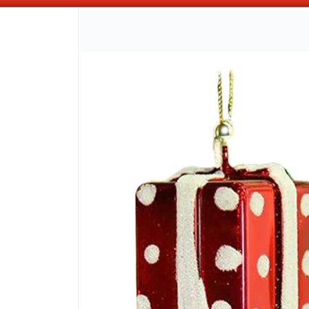
ABONANDO DE CONTADO , MAS COMPRAS MAS DESCUENTOS OBTENES
CÓMO COMPRAR
QUIÉNES 
COMO LLEGAR