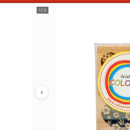
OMPRAS SUPERIORES A $100.000 10% DE DESCUENTO ! SOLO EN EFECTIV
1 / 3
CÓMO COMPRAR
QUIÉNES 
COMO LLEGAR