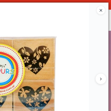
O
Ingresar a la Tienda
SOMOS
DECO & HOGAR
CONTACTO