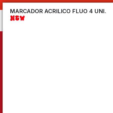
MARCADOR ACRILICO FLUO 4 UNI.