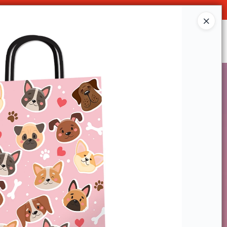
Ingresar a la Tienda
SOMOS
DECO & HOGAR
CONTACTO