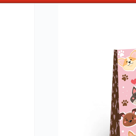
ABONANDO DE CONTADO , MAS COMPRAS MAS DESCUENTOS OBTENES
CÓMO COMPRAR
QUIÉNES 
COMO LLEGAR