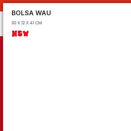
30 X 12 X 41 CM
BOLSA WAU
30 X 12 X 41 CM