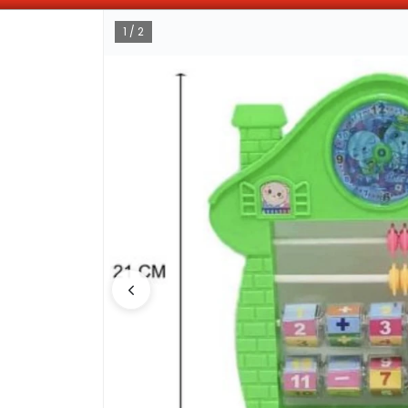
OMPRAS SUPERIORES A $100.000 10% DE DESCUENTO ! SOLO EN EFECTIV
1 / 2
CÓMO COMPRAR
QUIÉNES 
COMO LLEGAR