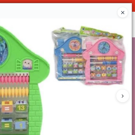
O
Ingresar a la Tienda
SOMOS
DECO & HOGAR
CONTACTO