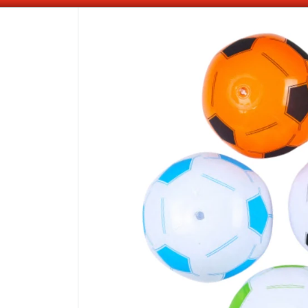
OMPRAS SUPERIORES A $100.000 10% DE DESCUENTO ! SOLO EN EFECTIV
CÓMO COMPRAR
QUIÉNES 
COMO LLEGAR