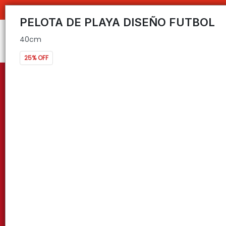
40cm
C
PELOTA DE PLAYA DISEÑO FUTBOL
40cm
25% OFF