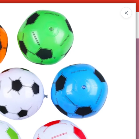
O
Ingresar a la Tienda
SOMOS
DECO & HOGAR
CONTACTO