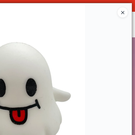
O
Ingresar a la Tienda
SOMOS
DECO & HOGAR
CONTACTO