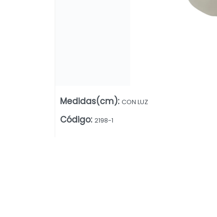
Medidas(cm)
:
CON LUZ
Código
:
2198-1
Lista vacía