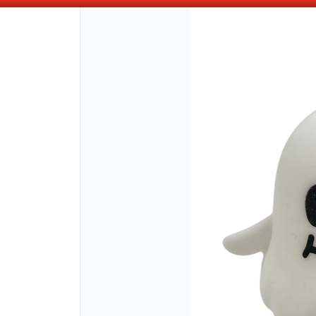
OMPRAS SUPERIORES A $100.000 10% DE DESCUENTO ! SOLO EN EFECTIV
CÓMO COMPRAR
QUIÉNES 
COMO LLEGAR