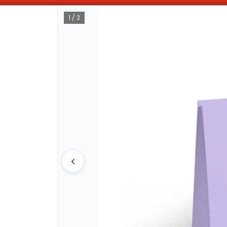
OMPRAS SUPERIORES A $100.000 10% DE DESCUENTO ! SOLO EN EFECTIV
1 / 2
CÓMO COMPRAR
QUIÉNES 
COMO LLEGAR