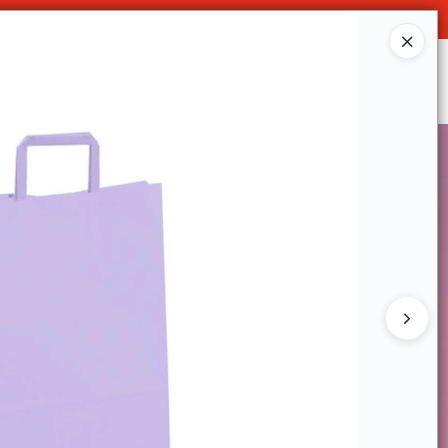
O
Ingresar a la Tienda
SOMOS
DECO & HOGAR
CONTACTO