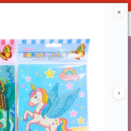
Ingresar a la Tienda
SOMOS
DECO & HOGAR
CONTACTO