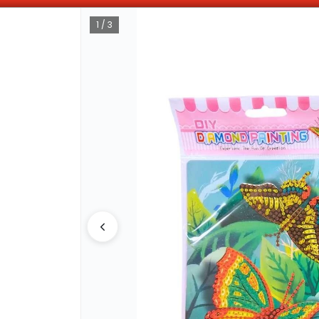
ABONANDO DE CONTADO , MAS COMPRAS MAS DESCUENTOS OBTENES
1 / 3
CÓMO COMPRAR
QUIÉNES 
COMO LLEGAR