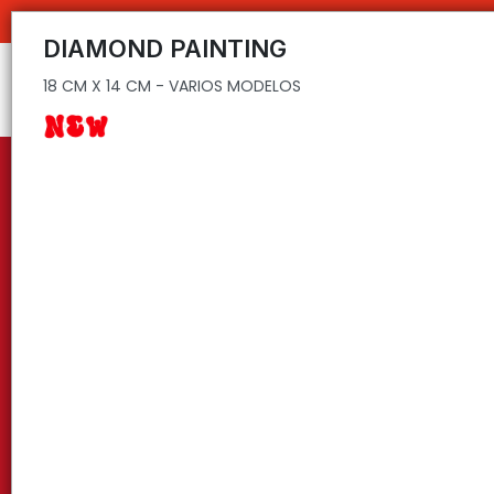
18 CM X 14 CM - VARIOS MODELOS
DIAMOND PAINTING
18 CM X 14 CM - VARIOS MODELOS