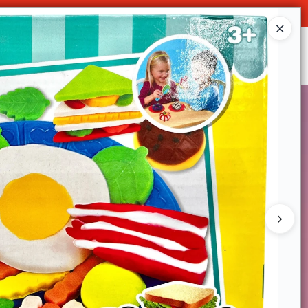
O
Ingresar a la Tienda
SOMOS
DECO & HOGAR
CONTACTO