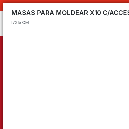
17X15 CM
C
MASAS PARA MOLDEAR X10 C/ACCE
17X15 CM