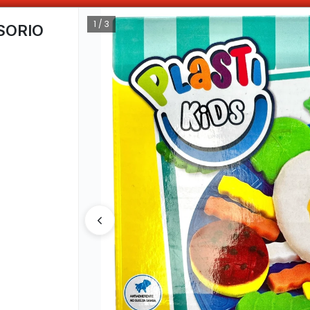
OMPRAS SUPERIORES A $100.000 10% DE DESCUENTO ! SOLO EN EFECTIV
1 / 3
SORIO
CÓMO COMPRAR
QUIÉNES 
COMO LLEGAR