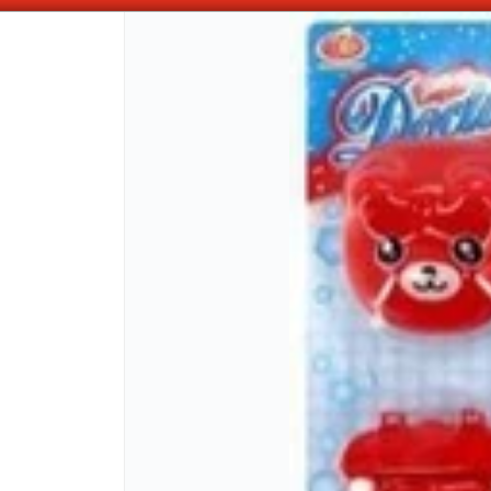
OMPRAS SUPERIORES A $100.000 10% DE DESCUENTO ! SOLO EN EFECTIV
CÓMO COMPRAR
QUIÉNES 
COMO LLEGAR