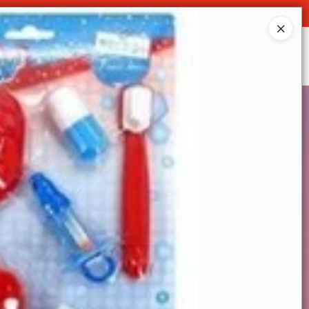
O
Ingresar a la Tienda
SOMOS
DECO & HOGAR
CONTACTO