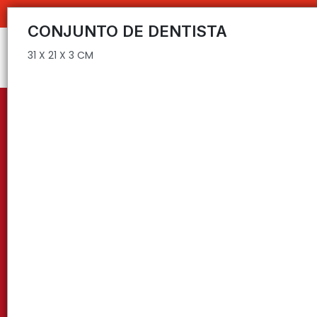
31 X 21 X 3 CM
C
CONJUNTO DE DENTISTA
31 X 21 X 3 CM