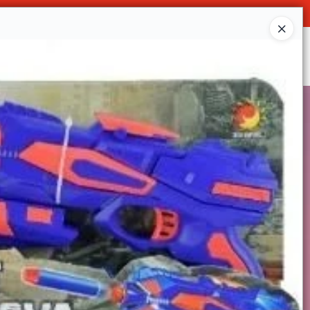
O
Ingresar a la Tienda
SOMOS
DECO & HOGAR
CONTACTO