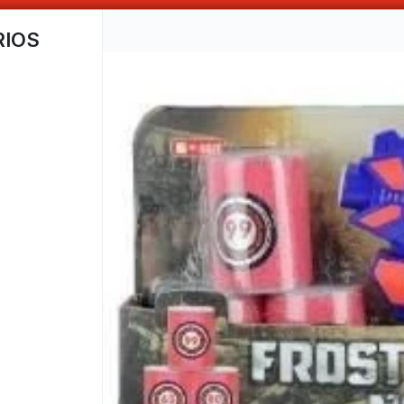
OMPRAS SUPERIORES A $100.000 10% DE DESCUENTO ! SOLO EN EFECTIV
RIOS
CÓMO COMPRAR
QUIÉNES 
COMO LLEGAR