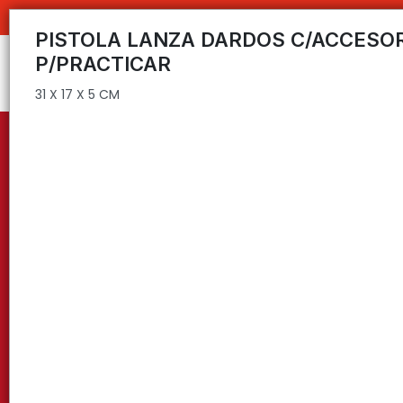
31 X 17 X 5 CM
C
PISTOLA LANZA DARDOS C/ACCESO
P/PRACTICAR
31 X 17 X 5 CM