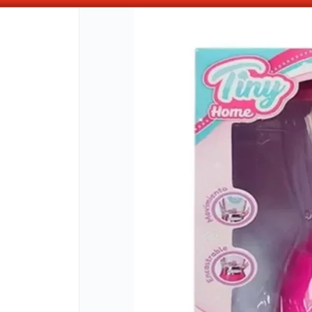
OMPRAS SUPERIORES A $100.000 10% DE DESCUENTO ! SOLO EN EFECTIV
CÓMO COMPRAR
QUIÉNES 
COMO LLEGAR