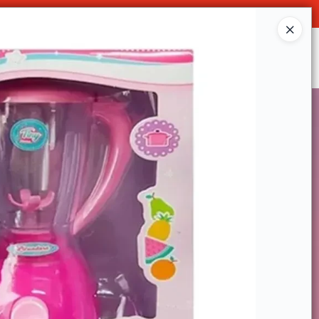
O
Ingresar a la Tienda
SOMOS
DECO & HOGAR
CONTACTO