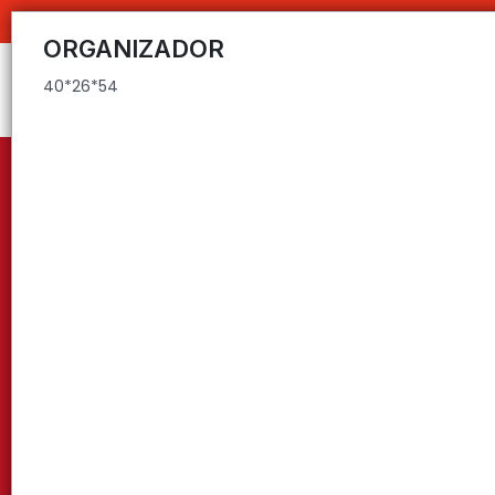
40*26*54
C
ORGANIZADOR
40*26*54