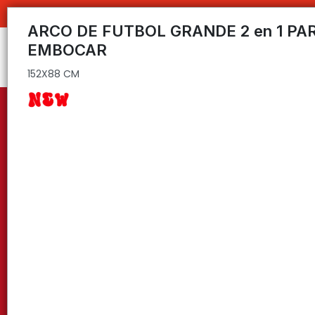
152X88 CM
C
ARCO DE FUTBOL GRANDE 2 en 1 PA
EMBOCAR
152X88 CM