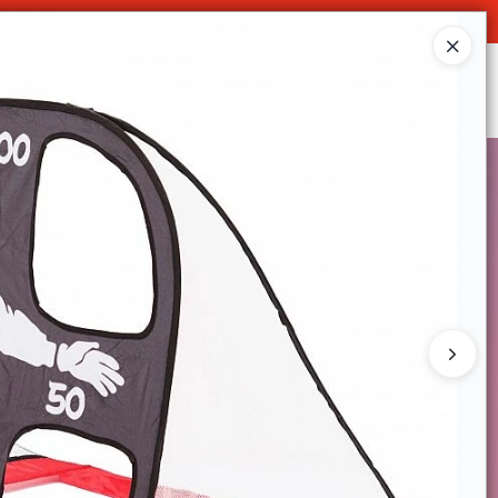
O
Ingresar a la Tienda
SOMOS
DECO & HOGAR
CONTACTO