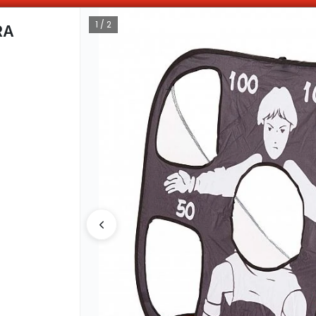
OMPRAS SUPERIORES A $100.000 10% DE DESCUENTO ! SOLO EN EFECTIV
1 / 2
RA
CÓMO COMPRAR
QUIÉNES 
COMO LLEGAR