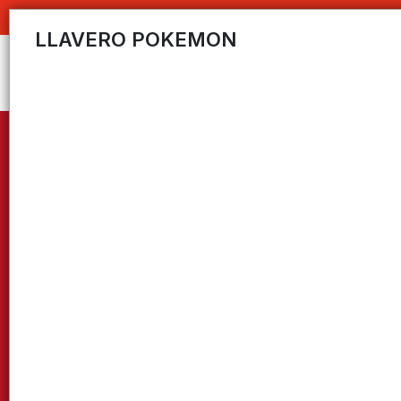
LLAVERO POKEMON